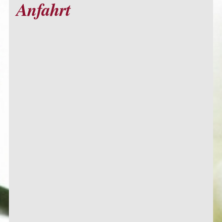
Anfahrt